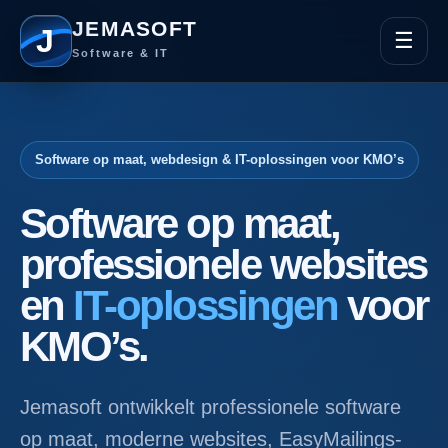
JEMASOFT
J
☰
Software & IT
Software op maat, webdesign & IT-oplossingen voor KMO’s
Software op maat,
professionele websites
en
IT-oplossingen
voor
KMO’s.
Jemasoft ontwikkelt professionele software
op maat, moderne websites, EasyMailings-