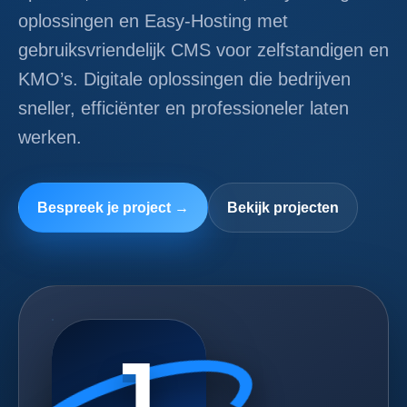
oplossingen en Easy-Hosting met
gebruiksvriendelijk CMS voor zelfstandigen en
KMO’s. Digitale oplossingen die bedrijven
sneller, efficiënter en professioneler laten
werken.
Bespreek je project →
Bekijk projecten
J