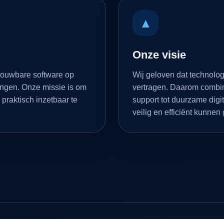
▲
Onze visie
rouwbare software op
Wij geloven dat technolog
ingen. Onze missie is om
vertragen. Daarom combin
 praktisch inzetbaar te
support tot duurzame di
veilig en efficiënt kunnen