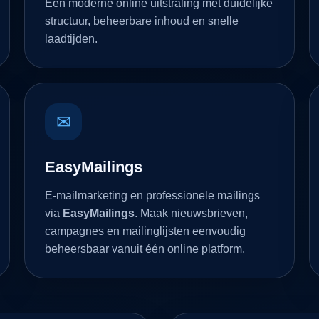
Een moderne online uitstraling met duidelijke
structuur, beheerbare inhoud en snelle
laadtijden.
✉
EasyMailings
E-mailmarketing en professionele mailings
via
EasyMailings
. Maak nieuwsbrieven,
campagnes en mailinglijsten eenvoudig
beheersbaar vanuit één online platform.