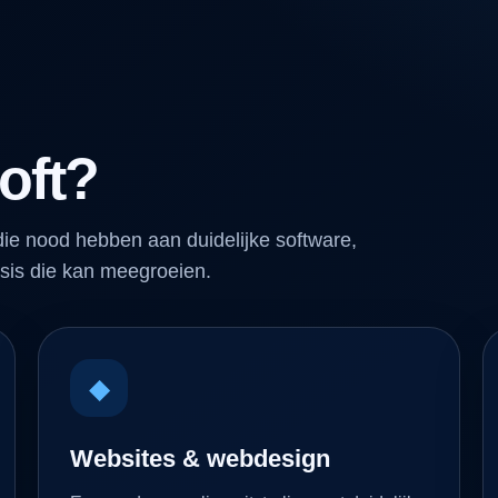
oft?
ie nood hebben aan duidelijke software,
sis die kan meegroeien.
◆
Websites & webdesign