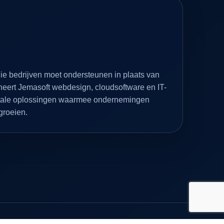
ie bedrijven moet ondersteunen in plaats van
eert Jemasoft webdesign, cloudsoftware en IT-
gitale oplossingen waarmee ondernemingen
 groeien.