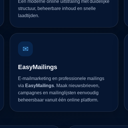
Een moderne online uitstraling met duidelijke
structuur, beheerbare inhoud en snelle
laadtijden.
✉
EasyMailings
E-mailmarketing en professionele mailings
via
EasyMailings
. Maak nieuwsbrieven,
campagnes en mailinglijsten eenvoudig
beheersbaar vanuit één online platform.