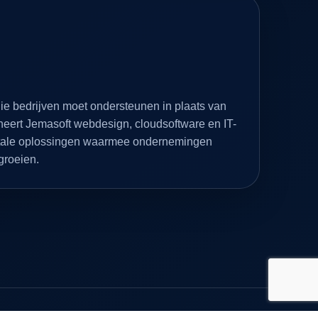
ie bedrijven moet ondersteunen in plaats van
eert Jemasoft webdesign, cloudsoftware en IT-
gitale oplossingen waarmee ondernemingen
 groeien.