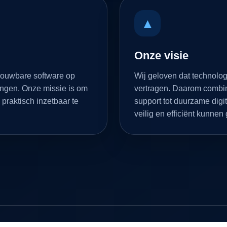
▲
Onze visie
rouwbare software op
Wij geloven dat technolog
ingen. Onze missie is om
vertragen. Daarom combin
 praktisch inzetbaar te
support tot duurzame di
veilig en efficiënt kunnen