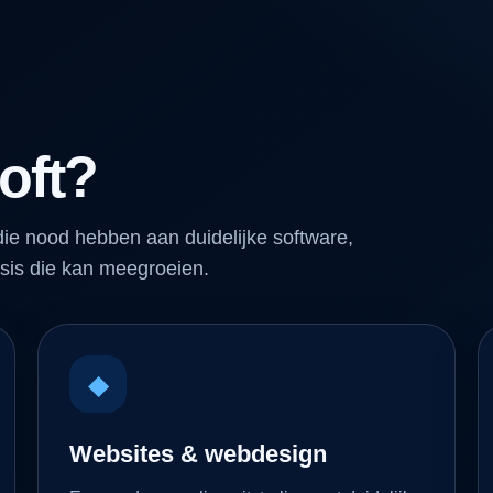
oft?
ie nood hebben aan duidelijke software,
sis die kan meegroeien.
◆
Websites & webdesign