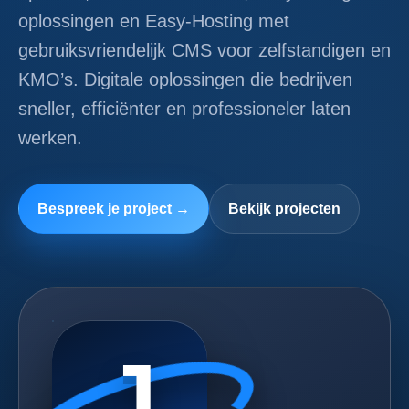
oplossingen en Easy-Hosting met
gebruiksvriendelijk CMS voor zelfstandigen en
KMO’s. Digitale oplossingen die bedrijven
sneller, efficiënter en professioneler laten
werken.
Bespreek je project →
Bekijk projecten
J