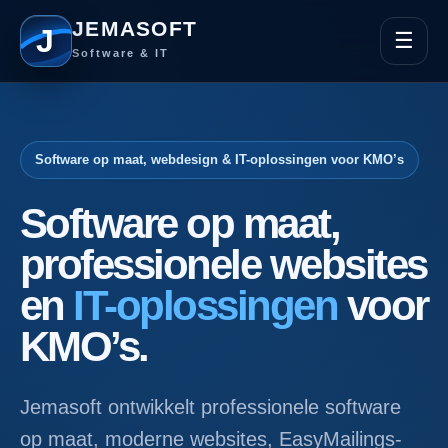
JEMASOFT
J
☰
Software & IT
Software op maat, webdesign & IT-oplossingen voor KMO’s
Software op maat,
professionele websites
en
IT-oplossingen
voor
KMO’s.
Jemasoft ontwikkelt professionele software
op maat, moderne websites, EasyMailings-