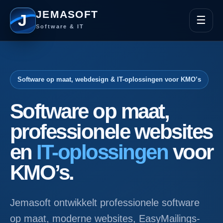
JEMASOFT
J
☰
Software & IT
Software op maat, webdesign & IT-oplossingen voor KMO’s
Software op maat,
professionele websites
en
IT-oplossingen
voor
KMO’s.
Jemasoft ontwikkelt professionele software
op maat, moderne websites, EasyMailings-