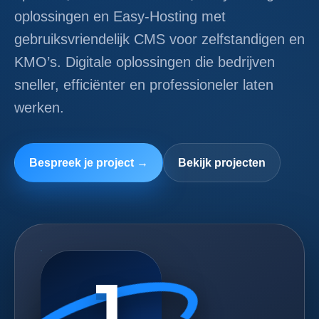
oplossingen en Easy-Hosting met
gebruiksvriendelijk CMS voor zelfstandigen en
KMO’s. Digitale oplossingen die bedrijven
sneller, efficiënter en professioneler laten
werken.
Bespreek je project →
Bekijk projecten
J