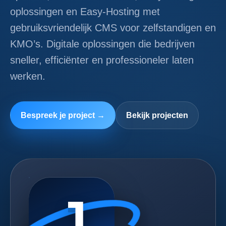
oplossingen en Easy-Hosting met
gebruiksvriendelijk CMS voor zelfstandigen en
KMO’s. Digitale oplossingen die bedrijven
sneller, efficiënter en professioneler laten
werken.
Bespreek je project →
Bekijk projecten
J