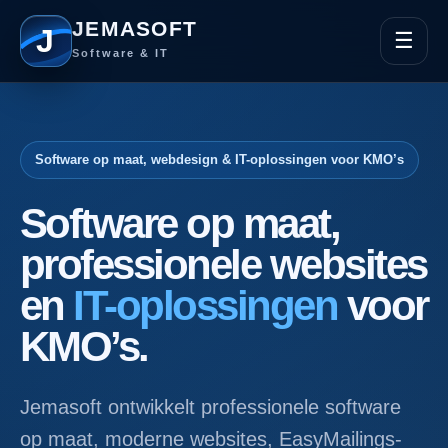
JEMASOFT
J
☰
Software & IT
Software op maat, webdesign & IT-oplossingen voor KMO’s
Software op maat,
professionele websites
en
IT-oplossingen
voor
KMO’s.
Jemasoft ontwikkelt professionele software
op maat, moderne websites, EasyMailings-