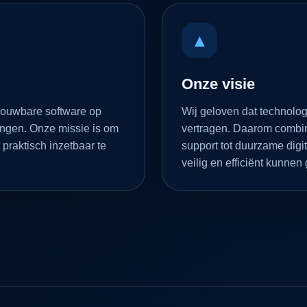
▲
Onze visie
rouwbare software op
Wij geloven dat technolog
ingen. Onze missie is om
vertragen. Daarom combin
 praktisch inzetbaar te
support tot duurzame di
veilig en efficiënt kunnen