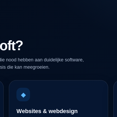
oft?
ie nood hebben aan duidelijke software,
sis die kan meegroeien.
◆
Websites & webdesign