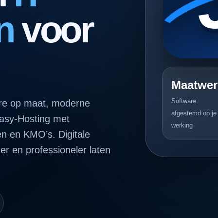
n
voor
Maatwer
Software
are op maat, moderne
afgestemd op je
Easy-Hosting met
werking
en en KMO’s. Digitale
ter en professioneler laten