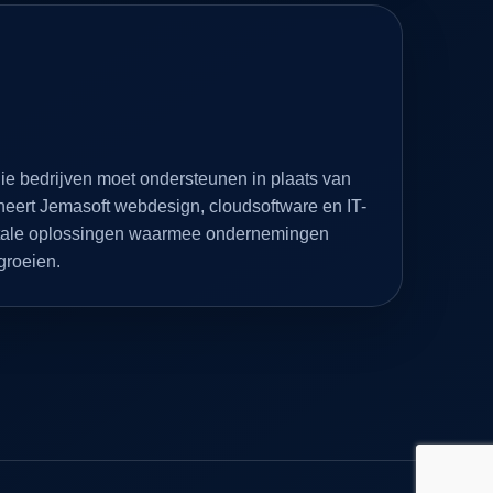
ie bedrijven moet ondersteunen in plaats van
eert Jemasoft webdesign, cloudsoftware en IT-
gitale oplossingen waarmee ondernemingen
 groeien.