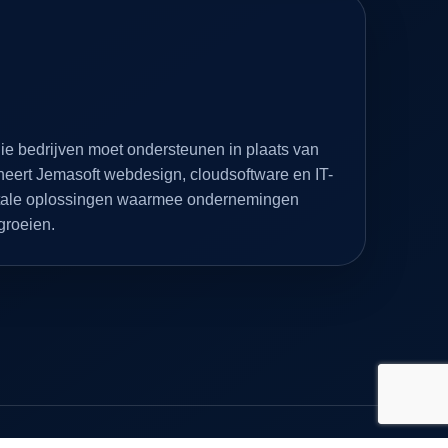
ie bedrijven moet ondersteunen in plaats van
eert Jemasoft webdesign, cloudsoftware en IT-
gitale oplossingen waarmee ondernemingen
 groeien.