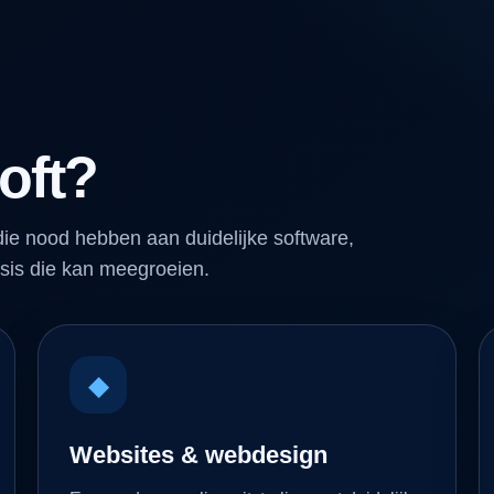
oft?
ie nood hebben aan duidelijke software,
sis die kan meegroeien.
◆
Websites & webdesign