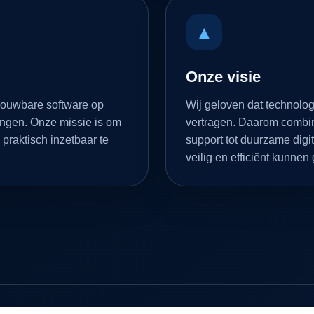
▲
Onze visie
rouwbare software op
Wij geloven dat technolog
ingen. Onze missie is om
vertragen. Daarom combin
 praktisch inzetbaar te
support tot duurzame di
veilig en efficiënt kunnen