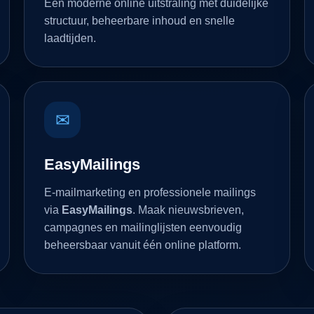
Een moderne online uitstraling met duidelijke
structuur, beheerbare inhoud en snelle
laadtijden.
✉
EasyMailings
E-mailmarketing en professionele mailings
via
EasyMailings
. Maak nieuwsbrieven,
campagnes en mailinglijsten eenvoudig
beheersbaar vanuit één online platform.