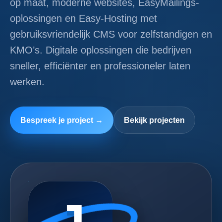
oplossingen en Easy-Hosting met
gebruiksvriendelijk CMS voor zelfstandigen en
KMO’s. Digitale oplossingen die bedrijven
sneller, efficiënter en professioneler laten
werken.
Bespreek je project →
Bekijk projecten
J