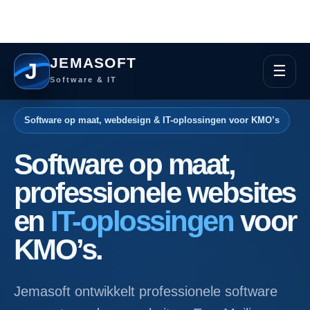
JEMASOFT
J
☰
Software & IT
Software op maat, webdesign & IT-oplossingen voor KMO’s
Software op maat,
professionele websites
en
IT-oplossingen
voor
KMO’s.
Jemasoft ontwikkelt professionele software
op maat, moderne websites, EasyMailings-